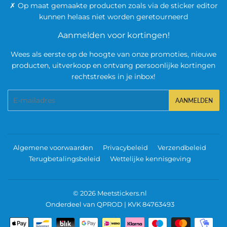
✗ Op maat gemaakte producten zoals via de sticker editor
kunnen helaas niet worden geretourneerd
Aanmelden voor kortingen!
Wees als eerste op de hoogte van onze promoties, nieuwe
producten, uitverkoop en ontvang persoonlijke kortingen
rechtstreeks in je inbox!
E-
AANMELDEN
mail
Algemene voorwaarden
Privacybeleid
Verzendbeleid
Terugbetalingsbeleid
Wettelijke kennisgeving
© 2026
Meetstickers.nl
Onderdeel van QPROD | KVK 84763493
Betalingspictogrammen