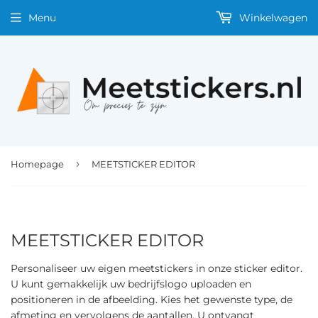
Menu
Winkelwagen
›
Homepage
MEETSTICKER EDITOR
MEETSTICKER EDITOR
Personaliseer uw eigen meetstickers in onze sticker editor.
U kunt gemakkelijk uw bedrijfslogo uploaden en
positioneren in de afbeelding. Kies het gewenste type, de
afmeting en vervolgens de aantallen. U ontvangt