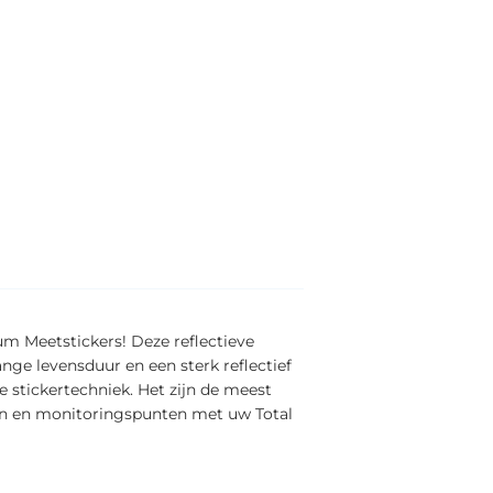
um Meetstickers! Deze reflectieve
ange levensduur en een sterk reflectief
 stickertechniek. Het zijn de meest
ten en monitoringspunten met uw Total