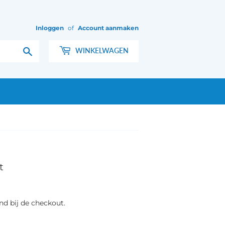
Inloggen
of
Account aanmaken
Zoeken
WINKELWAGEN
t
d bij de checkout.