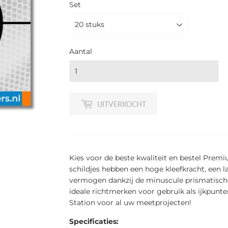
Set
Aantal
UITVERKOCHT
Kies voor de beste kwaliteit en bestel Premi
schildjes hebben een hoge kleefkracht, een l
vermogen dankzij de minuscule prismatische
ideale richtmerken voor gebruik als ijkpun
Station voor al uw meetprojecten!
Specificaties: