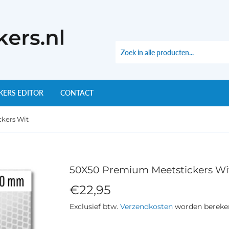
KERS EDITOR
CONTACT
kers Wit
50X50 Premium Meetstickers Wi
€22,95
€22,95
Exclusief btw.
Verzendkosten
worden bereken