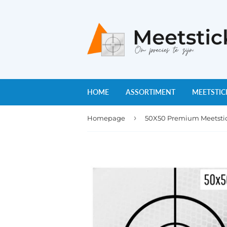
HOME
ASSORTIMENT
MEETSTIC
›
Homepage
50X50 Premium Meetstic