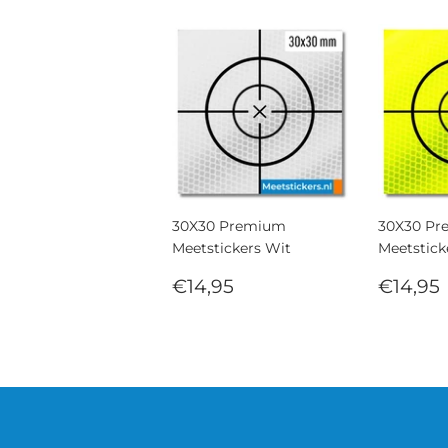
30X30 Premium
30X30 P
Meetstickers Wit
Meetstick
Normale
€14,95
Norm
€14,95
€14,95
prijs
prijs